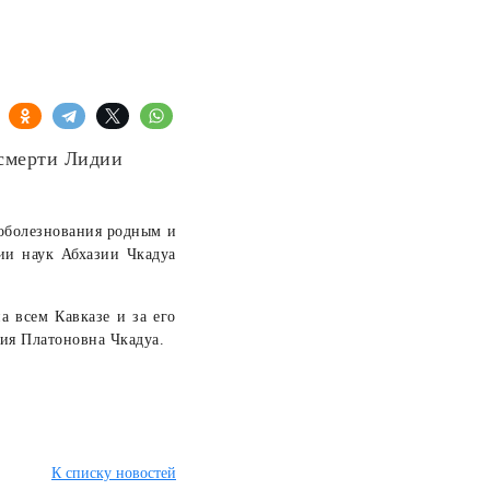
 смерти Лидии
оболезнования родным и
ии наук Абхазии Чкадуа
а всем Кавказе и за его
ия Платоновна Чкадуа.
К списку новостей