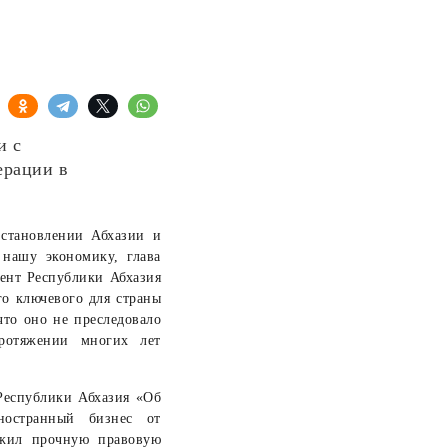
и с
ерации в
становлении Абхазии и
нашу экономику, глава
ент Республики Абхазия
го ключевого для страны
что оно не преследовало
протяжении многих лет
Республики Абхазия «Об
ностранный бизнес от
ожил прочную правовую