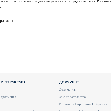
льство. Рассчитываем и дальше развивать сотрудничество с Российс
.
арламент
 И СТРУКТУРА
ДОКУМЕНТЫ
Документы
Парламента
Законодательство
Регламент Народного Собрания