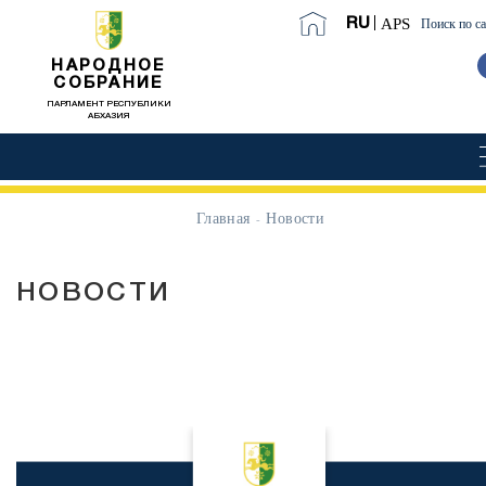
APS
RU
Поиск по с
НАРОДНОЕ
СОБРАНИЕ
ПАРЛАМЕНТ РЕСПУБЛИКИ
АБХАЗИЯ
Главная
Новости
НОВОСТИ