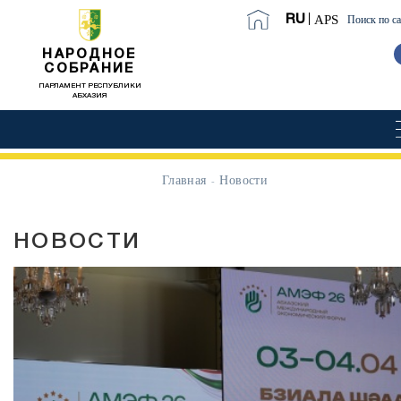
APS
RU
Поиск по с
НАРОДНОЕ
СОБРАНИЕ
ПАРЛАМЕНТ РЕСПУБЛИКИ
АБХАЗИЯ
Главная
Новости
НОВОСТИ