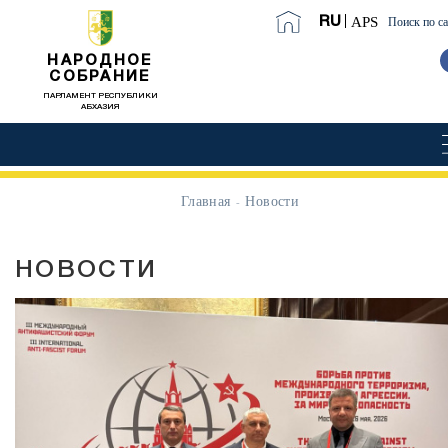
APS
RU
Поиск по с
НАРОДНОЕ
СОБРАНИЕ
ПАРЛАМЕНТ РЕСПУБЛИКИ
АБХАЗИЯ
Главная
Новости
НОВОСТИ