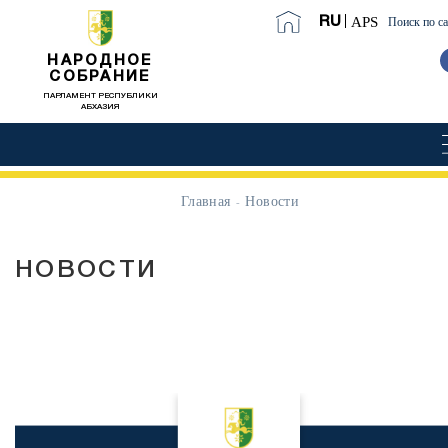
APS
RU
Поиск по с
НАРОДНОЕ
СОБРАНИЕ
ПАРЛАМЕНТ РЕСПУБЛИКИ
АБХАЗИЯ
Главная
Новости
НОВОСТИ