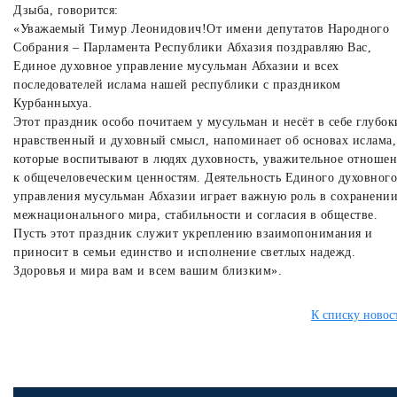
Дзыба, говорится:
«Уважаемый Тимур Леонидович!От имени депутатов Народного
Собрания – Парламента Республики Абхазия поздравляю Вас,
Единое духовное управление мусульман Абхазии и всех
последователей ислама нашей республики с праздником
Курбанныхуа.
Этот праздник особо почитаем у мусульман и несёт в себе глубо
нравственный и духовный смысл, напоминает об основах ислама,
которые воспитывают в людях духовность, уважительное отноше
к общечеловеческим ценностям. Деятельность Единого духовного
управления мусульман Абхазии играет важную роль в сохранени
межнационального мира, стабильности и согласия в обществе.
Пусть этот праздник служит укреплению взаимопонимания и
приносит в семьи единство и исполнение светлых надежд.
Здоровья и мира вам и всем вашим близким».
К списку новос