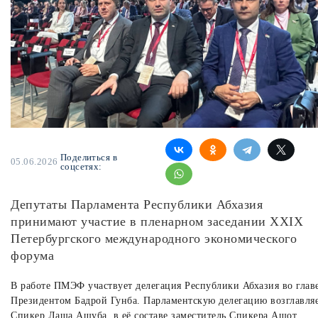
Поделиться в
05.06.2026
соцсетях:
Депутаты Парламента Республики Абхазия
принимают участие в пленарном заседании XXIX
Петербургского международного экономического
форума
В работе ПМЭФ участвует делегация Республики Абхазия во главе
Президентом Бадрой Гунба. Парламентскую делегацию возглавля
Спикер Лаша Ашуба, в её составе заместитель Спикера Ашот