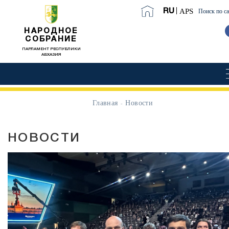
APS
RU
Поиск по с
НАРОДНОЕ
СОБРАНИЕ
ПАРЛАМЕНТ РЕСПУБЛИКИ
АБХАЗИЯ
Главная
Новости
НОВОСТИ