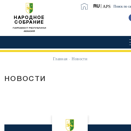
APS
RU
Поиск по с
НАРОДНОЕ
СОБРАНИЕ
ПАРЛАМЕНТ РЕСПУБЛИКИ
АБХАЗИЯ
Главная
Новости
НОВОСТИ