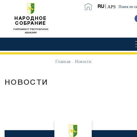
APS
RU
Поиск по с
НАРОДНОЕ
СОБРАНИЕ
ПАРЛАМЕНТ РЕСПУБЛИКИ
АБХАЗИЯ
Главная
Новости
НОВОСТИ