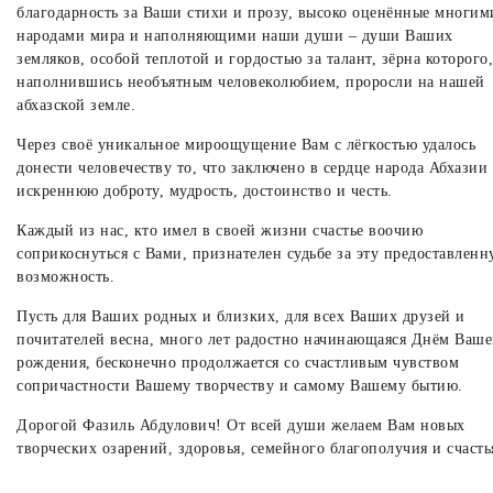
благодарность за Ваши стихи и прозу, высоко оценённые многим
народами мира и наполняющими наши души – души Ваших
земляков, особой теплотой и гордостью за талант, зёрна которого,
наполнившись необъятным человеколюбием, проросли на нашей
абхазской земле.
Через своё уникальное мироощущение Вам с лёгкостью удалось
донести человечеству то, что заключено в сердце народа Абхазии
искреннюю доброту, мудрость, достоинство и честь.
Каждый из нас, кто имел в своей жизни счастье воочию
соприкоснуться с Вами, признателен судьбе за эту предоставлен
возможность.
Пусть для Ваших родных и близких, для всех Ваших друзей и
почитателей весна, много лет радостно начинающаяся Днём Ваше
рождения, бесконечно продолжается со счастливым чувством
сопричастности Вашему творчеству и самому Вашему бытию.
Дорогой Фазиль Абдулович! От всей души желаем Вам новых
творческих озарений, здоровья, семейного благополучия и счасть