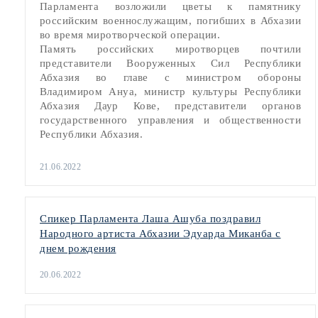
Парламента возложили цветы к памятнику
российским военнослужащим, погибших в Абхазии
во время миротворческой операции.
Память российских миротворцев почтили
представители Вооруженных Сил Республики
Абхазия во главе с министром обороны
Владимиром Ануа, министр культуры Республики
Абхазия Даур Кове, представители органов
государственного управления и общественности
Республики Абхазия.
21.06.2022
Спикер Парламента Лаша Ашуба поздравил
Народного артиста Абхазии Эдуарда Миканба с
днем рождения
20.06.2022