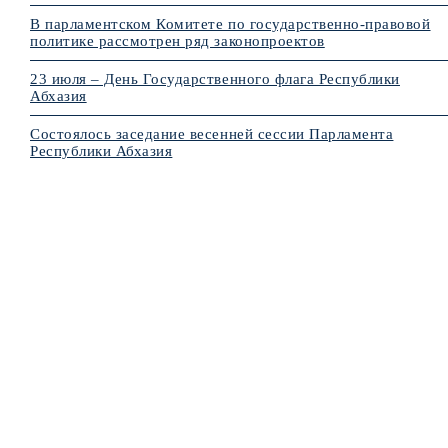
В парламентском Комитете по государственно-правовой
политике рассмотрен ряд законопроектов
23 июля – День Государственного флага Республики
Абхазия
Состоялось заседание весенней сессии Парламента
Республики Абхазия