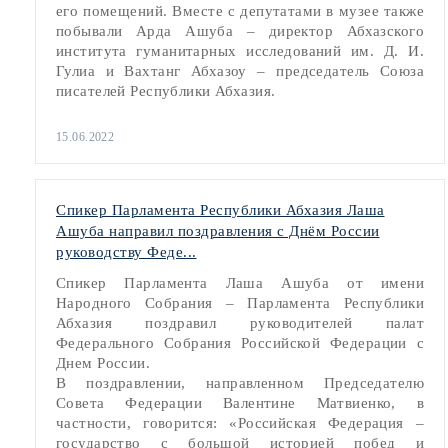
его помещений. Вместе с депутатами в музее также
побывали Арда Ашуба – директор Абхазского
института гуманитарных исследований им. Д. И.
Гулиа и Вахтанг Абхазоу – председатель Союза
писателей Республики Абхазия.
15.06.2022
Спикер Парламента Республики Абхазия Лаша
Ашуба направил поздравления с Днём России
руководству Феде...
Спикер Парламента Лаша Ашуба от имени
Народного Собрания – Парламента Республики
Абхазия поздравил руководителей палат
Федерального Собрания Российской Федерации с
Днем России.
В поздравлении, направленном Председателю
Совета Федерации Валентине Матвиенко, в
частности, говорится: «Российская Федерация –
государство с большой историей побед и