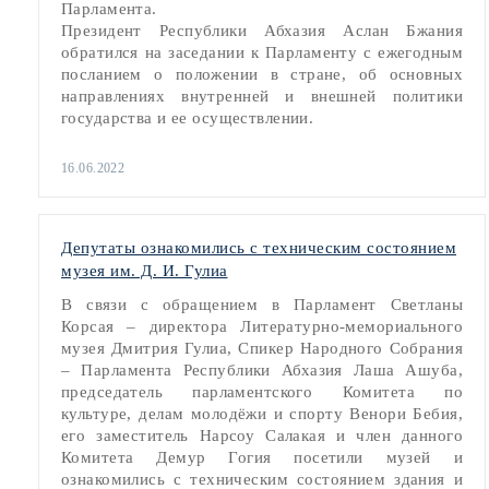
Парламента.
Президент Республики Абхазия Аслан Бжания
обратился на заседании к Парламенту с ежегодным
посланием о положении в стране, об основных
направлениях внутренней и внешней политики
государства и ее осуществлении.
16.06.2022
Депутаты ознакомились с техническим состоянием
музея им. Д. И. Гулиа
В связи с обращением в Парламент Светланы
Корсая – директора Литературно-мемориального
музея Дмитрия Гулиа, Спикер Народного Собрания
– Парламента Республики Абхазия Лаша Ашуба,
председатель парламентского Комитета по
культуре, делам молодёжи и спорту Венори Бебия,
его заместитель Нарсоу Салакая и член данного
Комитета Демур Гогия посетили музей и
ознакомились с техническим состоянием здания и