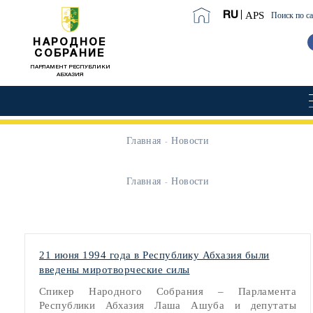
APS
RU
Поиск по с
НАРОДНОЕ
СОБРАНИЕ
ПАРЛАМЕНТ РЕСПУБЛИКИ
АБХАЗИЯ
Главная
Новости
Главная
Новости
21 июня 1994 года в Республику Абхазия были
введены миротворческие силы
Спикер Народного Собрания – Парламента
Республики Абхазия Лаша Ашуба и депутаты