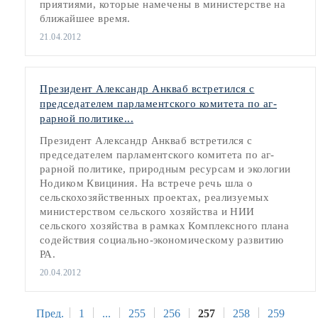
приятиями, которые намечены в министерстве на
ближайшее время.
21.04.2012
Президент Александр Анкваб встретился с
председателем парламентского комитета по аг-
рарной политике...
Президент Александр Анкваб встретился с
председателем парламентского комитета по аг-
рарной политике, природным ресурсам и экологии
Нодиком Квициния. На встрече речь шла о
сельскохозяйственных проектах, реализуемых
министерством сельского хозяйства и НИИ
сельского хозяйства в рамках Комплексного плана
содействия социально-экономическому развитию
РА.
20.04.2012
Пред.
1
...
255
256
257
258
259