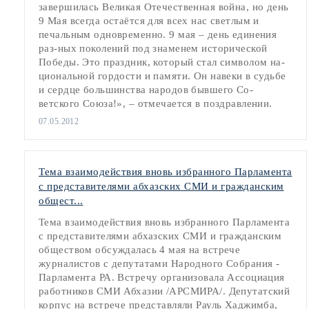
завершилась Великая Отечественная война, но день
9 Мая всегда остаётся для всех нас светлым и
печальным одновременно. 9 мая – день единения
раз-ных поколений под знаменем исторической
Победы. Это праздник, который стал символом на-
циональной гордости и памяти. Он навеки в судьбе
и сердце большинства народов бывшего Со-
ветского Союза!», – отмечается в поздравлении.
07.05.2012
Тема взаимодействия вновь избранного Парламента
с представителями абхазских СМИ и гражданским
общест...
Тема взаимодействия вновь избранного Парламента
с представителями абхазских СМИ и гражданским
обществом обсуждалась 4 мая на встрече
журналистов с депутатами Народного Собрания -
Парламента РА. Встречу организовала Ассоциация
работников СМИ Абхазии /АРСМИРА/. Депутатский
корпус на встрече представляли Рауль Хаджимба,