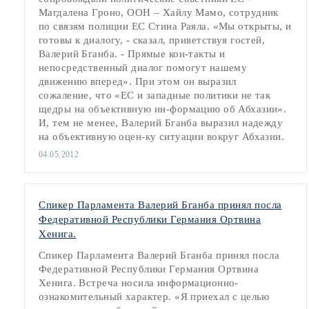
Магдалена Гроно, ООН – Хайлу Мамо, сотрудник
по связям полиции ЕС Стина Раяла. «Мы открыты, и
готовы к диалогу, - сказал, приветствуя гостей,
Валерий Бганба. - Прямые кон-такты и
непосредственный диалог помогут нашему
движению вперед». При этом он выразил
сожаление, что «ЕС и западные политики не так
щедры на объективную ин-формацию об Абхазии».
И, тем не менее, Валерий Бганба выразил надежду
на объективную оцен-ку ситуации вокруг Абхазии.
04.05.2012
Спикер Парламента Валерий Бганба принял посла
Федеративной Республики Германия Ортвина
Хенига.
Спикер Парламента Валерий Бганба принял посла
Федеративной Республики Германия Ортвина
Хенига. Встреча носила информационно-
ознакомительный характер. «Я приехал с целью