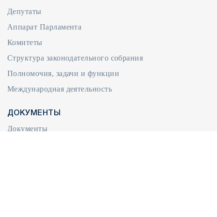
Депутаты
Аппарат Парламента
Комитеты
Структура законодательного собрания
Полномочия, задачи и функции
Международная деятельность
ДОКУМЕНТЫ
Документы
Законодательство
Регламент Народного Собрания
Положение об Аппарате Парламента
ОБРАЩЕНИЯ
Написать обращение