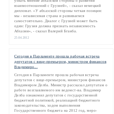
узнать мнение абхазской стороны о развитии
взаимоотношений с Грузией», - сказал немецкий
дипломат. «У абхазской стороны четкая позиция:
мы - независимая страна и развиваемся
самостоятельно. Диалог с Грузией может быть
один: Грузия должна признать независимость
Абхазии», - сказал Валерий Бганба.
25.04.2012
Сегодня в Парламенте прошла рабочая встреча
депутатов с вице-премьером, министром финансов
Владимиро...
Сегодня в Парламенте прошла рабочая встреча
депутатов с вице-премьером, министром финансов
Владимиром Делба. Министр рассказал депутатам о
работе возглавляемого им ведомст-ва. Владимир
Делба ознакомил депутатов с государственной
бюджетной политикой, реализацией бюджетного
законодательства, ходом выполнения
Государственного бюджета на 2012 год, меро-