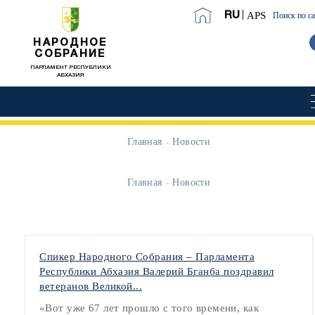
APS
RU
Поиск по с
НАРОДНОЕ
СОБРАНИЕ
ПАРЛАМЕНТ РЕСПУБЛИКИ
АБХАЗИЯ
Главная
Новости
Главная
Новости
Спикер Народного Собрания – Парламента
Республики Абхазия Валерий Бганба поздравил
ветеранов Великой...
«Вот уже 67 лет прошло с того времени, как