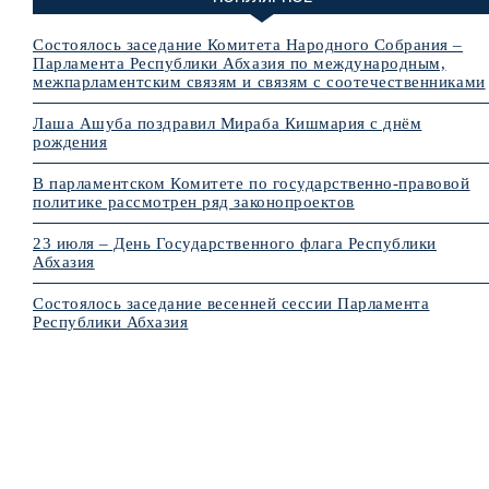
Состоялось заседание Комитета Народного Собрания –
Парламента Республики Абхазия по международным,
межпарламентским связям и связям с соотечественниками
Лаша Ашуба поздравил Мираба Кишмария с днём
рождения
В парламентском Комитете по государственно-правовой
политике рассмотрен ряд законопроектов
23 июля – День Государственного флага Республики
Абхазия
Состоялось заседание весенней сессии Парламента
Республики Абхазия