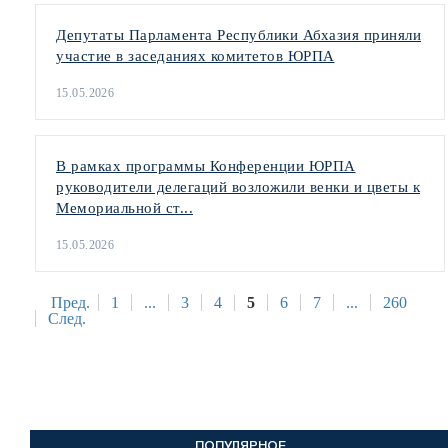
Депутаты Парламента Республики Абхазия приняли
участие в заседаниях комитетов ЮРПА
15.05.2026
В рамках программы Конференции ЮРПА
руководители делегаций возложили венки и цветы к
Мемориальной ст...
15.05.2026
Пред.
1
...
3
4
5
6
7
...
260
След.
ПОПУЛЯРНОЕ